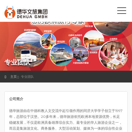
专业团队
主页
专业团队
公司简介
德华旅游由在中德科教人文交流中起引领作用的同济大学学子创立于1997
年，总部位于汉堡。20多年来，德华旅游依托欧洲本地资源优势，长足
稳健发展，不仅是欧洲具备雄厚综合实力、最专业的华人旅游企业之一，
而且是集旅游文化、商务服务、大型活动策划、媒体为一体的综合性企业