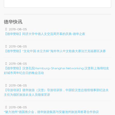
德华快讯
2019-08-05
【德华赞助】同济大学中德人文交流周开幕的庆典-德华之夜
2019-08-05
【德华赞助】“文化中国·水立方杯”海外华人中文歌曲大赛法兰克福赛区决赛
2019-08-05
【德华赞助】汉堡孔院Hamburg-Shanghai Networking 汉堡和上海缔结友
好城市周年纪念日的晚会活动
2019-08-05
【导游培训】德华旅游（汉堡）导游培训班，中国驻汉堡总领馆领事部纪达夫
主任为领区旅游从业人员领保宣讲
2019-08-05
“魅力池州“德国推介会，德华旅游集团与安徽池州旅游局签署合作协议