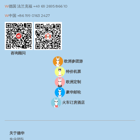
德国 法兰克福
+49 69 2695 866 10
中国
+86 199 0163 2427
咨询顾问
欧洲参团游
特价机票
欧洲定制
豪华邮轮
火车订房酒店
关于德华
专业团队