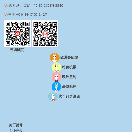
德国 法兰克福
+49 69 2695 866 10
中国
+86 199 0163 2427
咨询顾问
欧洲参团游
特价机票
欧洲定制
豪华邮轮
火车订房酒店
关于德华
专业团队