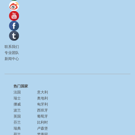
联系我们
专业团队
新闻中心
热门国家
法国
意大利
瑞士
奥地利
挪威
匈牙利
波兰
西班牙
英国
葡萄牙
芬兰
比利时
瑞典
卢森堡
荷兰
梵蒂冈