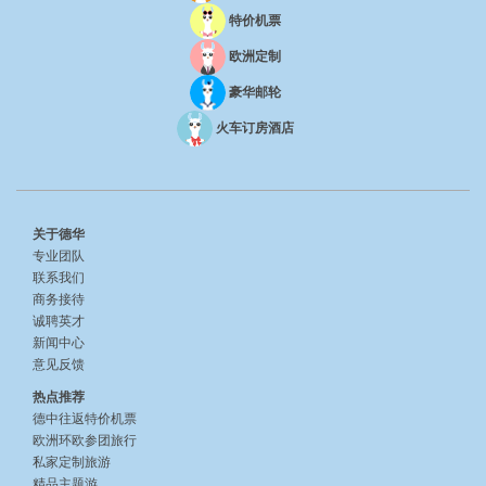
特价机票
欧洲定制
豪华邮轮
火车订房酒店
关于德华
专业团队
联系我们
商务接待
诚聘英才
新闻中心
意见反馈
热点推荐
德中往返特价机票
欧洲环欧参团旅行
私家定制旅游
精品主题游