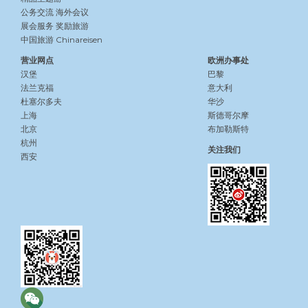
公务交流
海外会议
展会服务
奖励旅游
中国旅游 Chinareisen
营业网点
欧洲办事处
汉堡
巴黎
法兰克福
意大利
杜塞尔多夫
华沙
上海
斯德哥尔摩
北京
布加勒斯特
杭州
关注我们
西安