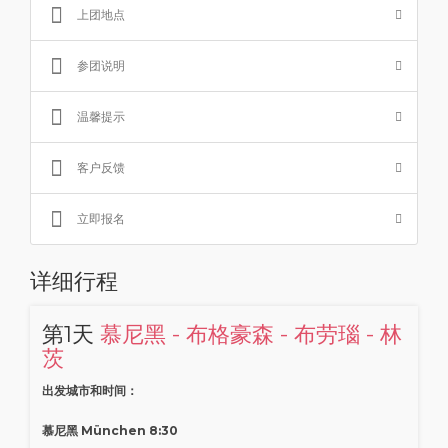
上团地点
参团说明
温馨提示
客户反馈
立即报名
详细行程
第1天
慕尼黑 - 布格豪森 - 布劳瑙 - 林
茨
出发城市和时间：
慕尼黑 München 8:30