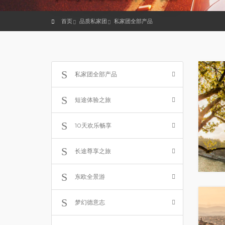
首页
品质私家团
私家团全部产品
私家团全部产品
短途体验之旅
10天欢乐畅享
长途尊享之旅
东欧全景游
梦幻德意志