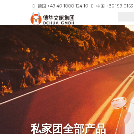
德国 +49 40 1888 124 10
中国 +86 199 0163
私家团全部产品