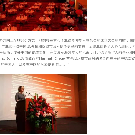
办方的三个联合会发言，张教授在宣布了北德华侨华人联合会的成立大会的同时，回
新的一年继续争取中国 总领馆和汉堡市政府给予更多的支持，团结北德各华人协会组织，
种活动，传播中国的传统文化，完美展示海外华人的风采，让北德华侨华人的事业和
 Schmidt发表致辞的Hannah Dreger首先以汉堡市政府的名义向在座的中德嘉
的中国人，以及在中国的汉堡使者 们……。”