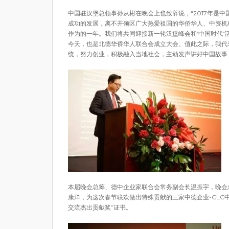
中国驻汉堡总领事孙从彬在晚会上也致辞说，“2017年是
成功的发展，离不开领区广大热爱祖国的华侨华人、中资机
作为的一年。我们将共同迎接新一轮汉堡峰会和‘中国时代
今天，也是北德华侨华人联合会成立大会。值此之际，我代
统，努力创业，积极融入当地社会，主动发声讲好中国故事
本届晚会总筹、德中企业家联合会常务副会长温振宇，晚会
康洋，为这次春节联欢做出特殊贡献的三家中德企业-CLC中
交流杰出贡献奖”证书。