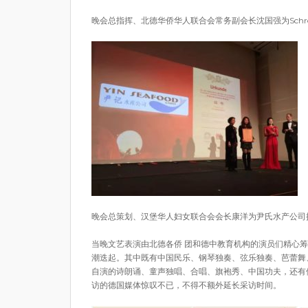
晚会总指挥、北德华侨华人联合会常务副会长沈国强为Schr
晚会总策划、汉堡华人妇女联合会会长康洋为尹氏水产公司
当晚文艺表演由北德各侨 团和德中教育机构的演员们精心
潮迭起。其中既有中国民乐、钢琴独奏、弦乐独奏、芭蕾舞
自演的诗朗诵、童声独唱、合唱、旗袍秀、中国功夫，还有
访的德国媒体惊叹不已，不得不额外延长采访时间。