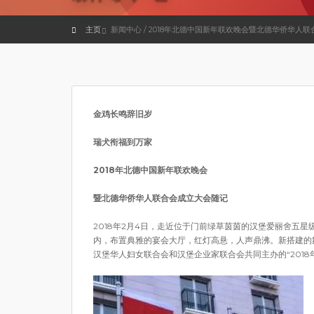
主页
新闻中心 / 2018年北德中国新年联欢晚会暨北德华侨华人
金鸡长鸣辞旧岁
瑞犬衔福到万家
2018年北德中国新年联欢晚会
暨北德华侨华人联合会成立大会随记
2018年2月4日，走近位于门前绿草茵茵的汉堡爱丽舍五
内，布置典雅的宴会大厅，红灯高悬，人声鼎沸。新搭建的
汉堡华人妇女联合会和汉堡企业家联合会共同主办的“201