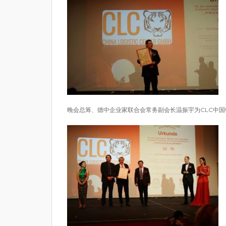
晚会总筹、德中企业家联合会常务副会长温振宇为CLC中