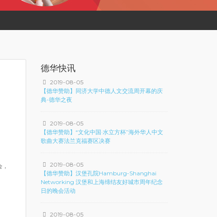
德华快讯
2019-08-05
【德华赞助】同济大学中德人文交流周开幕的庆
典-德华之夜
2019-08-05
【德华赞助】“文化中国·水立方杯”海外华人中文
歌曲大赛法兰克福赛区决赛
2019-08-05
会，
【德华赞助】汉堡孔院Hamburg-Shanghai
Networking 汉堡和上海缔结友好城市周年纪念
日的晚会活动
2019-08-05