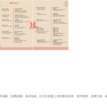
开场舞《龙腾鼓舞》喜庆热闹，红衣红鼓配上传统舞龙表演，鼓声阵阵，龙腾飞跃，