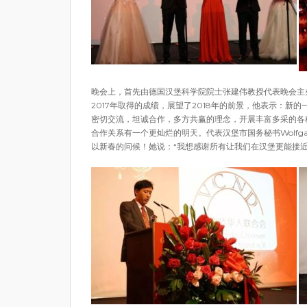
晚会上，首先由德国汉堡科学院院士张建伟教授代表晚会主
2017年取得的成绩，展望了2018年的前景，他表示：
密切交流，坦诚合作，多方共赢的理念，开展丰富多采的各
合作关系有一个更灿烂的明天。代表汉堡市国务秘书Wolfgang
以新春的问候！她说：“我想感谢所有让我们在汉堡更能接近