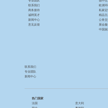
专业团队
德中往
联系我们
欧洲环
商务接待
私家定
诚聘英才
精品主
新闻中心
公务交
意见反馈
展会服
中国旅游 
联系我们
专业团队
新闻中心
热门国家
法国
意大利
瑞士
奥地利