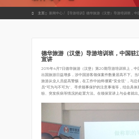
主页
新闻中心 / 【导游培训】德华旅游（汉堡）导游培训班，
德华旅游（汉堡）导游培训班，中国驻
宣讲
2019年4月7日德华旅游（汉堡）第20期导游培训班上
出国旅游日益增多，涉中国游客领保案件数量居高不下。当
旅游从业人员提高警惕，在工作中始终绷紧“安全弦”，与
员“可为与不可为”、寻求领事保护的注意事项等，结合具
纷、突发疾病等情况的处置方法。在领保宣讲上与会者就出