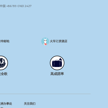
中国
+86 199 0163 2427
豪华邮轮
火车订房酒店
盖全欧
高成团率
欧洲办事处
关注我们