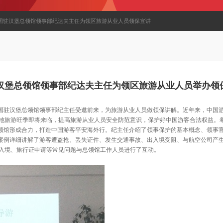
中国驻汉堡总领馆领事部纪达夫主任为领区旅游从业人员领保宣讲
汉堡总领馆领事部纪达夫主任为领区旅游从业人员举办领
，中国驻汉堡总领馆领事部纪主任受邀前来，为旅游从业人员做领保讲解。近年来，中国
地旅游旺季即将来临，提高旅游从业人员安全防范意识，保护好中国游客合法权益。
总领馆形成合力，打造中国游客平安海外行。纪主任介绍了领事保护的基本概念、领事
体案例详细讲解了游客遭盗抢、丢失证件、发生交通事故、出入境受阻、与航空公司产
入境、旅行证申请等常见问题与总领馆工作人员进行了互动。