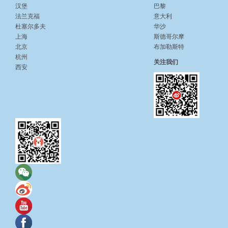
汉堡
巴黎
法兰克福
意大利
杜塞尔多夫
华沙
上海
斯德哥尔摩
北京
布加勒斯特
杭州
关注我们
西安