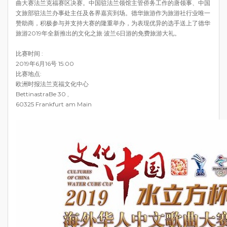
曲大赛法兰克福赛区决赛。中国驻法兰领馆主管侨务工作的唐领事、中国
文旅部驻法兰办事处主任及各界嘉宾到场。德华旅游作为旅游社行业唯一
赞助商，积极参与并支持大赛的隆重举办，为表现优异的选手送上了德华
旅游2019年全新推出的文化之旅·波兰6日游的免费旅游大礼。
比赛时间 :
2019年6月16号 15:00
比赛地点:
欧洲时报法兰克福文化中心
BettinastraBe 30 ,
60325 Frankfurt am Main