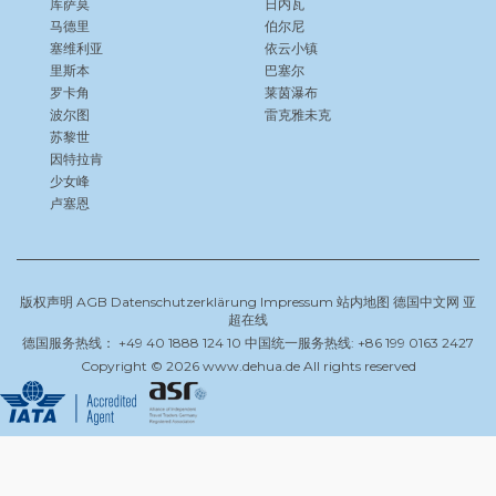
库萨莫
日内瓦
马德里
伯尔尼
塞维利亚
依云小镇
里斯本
巴塞尔
罗卡角
莱茵瀑布
波尔图
雷克雅未克
苏黎世
因特拉肯
少女峰
卢塞恩
版权声明
AGB
Datenschutzerklärung
Impressum
站内地图
德国中文网
亚
超在线
德国服务热线： +49 40 1888 124 10 中国统一服务热线: +86 199 0163 2427
Copyright © 2026 www.dehua.de All rights reserved