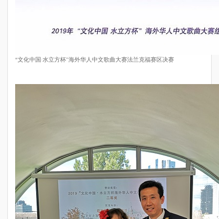
“文化中国·水立方杯”海外华人中文歌曲大赛法兰克福赛区决赛