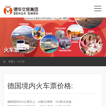
火车票
主页
火车票
德国境内火车票价格:
德国境内350公里以上，65欧元单程，130欧元往返。