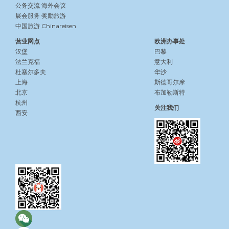
公务交流
海外会议
展会服务
奖励旅游
中国旅游 Chinareisen
营业网点
欧洲办事处
汉堡
巴黎
法兰克福
意大利
杜塞尔多夫
华沙
上海
斯德哥尔摩
北京
布加勒斯特
杭州
关注我们
西安