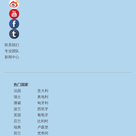
联系我们
专业团队
新闻中心
热门国家
法国
意大利
瑞士
奥地利
挪威
匈牙利
波兰
西班牙
英国
葡萄牙
芬兰
比利时
瑞典
卢森堡
荷兰
梵蒂冈