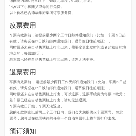
德国境内350公里以下，45欧元单程，90欧元往返。
14岁以下小孩随父或母同行免费。
以上价格已含德华旅游集团订票服务费。
改票费用
车票有效期前，请提前最少两个工作日邮件通知我们（比如，车票19日起
有效，请务必在17日以前邮件通知我们，遇节假日往前顺延），
同时票还未在自动售票机上打印出来，需要变更出发时间或者起始目的地
地点的，每票5欧元；
若车票已经在自动售票机上打印出来，请恕无法变更。
退票费用
车票有效期前， 请提前最少两日工作天邮件通知我们（比如，车票19日起
有效，请务必在17日以前邮件通知我们，遇节假日往前顺延），
同时票还未在自动售票机上打出，可以退票，退票手续费为每票10欧元；
若车票已经在自动售票机上打出，请恕无法退票。
车票有效日开始，车票无法退改。
您的汇款到账以后两三个工作日内，我们会为您提供火车票票号。 凭此
票号，您可以在德国铁路的任意一个自动售票机上将车票打印出来。
预订须知