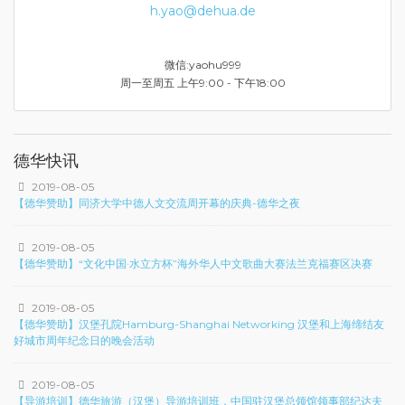
h.yao@dehua.de
微信:yaohu999
周一至周五 上午9:00 - 下午18:00
德华快讯
2019-08-05
【德华赞助】同济大学中德人文交流周开幕的庆典-德华之夜
2019-08-05
【德华赞助】“文化中国·水立方杯”海外华人中文歌曲大赛法兰克福赛区决赛
2019-08-05
【德华赞助】汉堡孔院Hamburg-Shanghai Networking 汉堡和上海缔结友
好城市周年纪念日的晚会活动
2019-08-05
【导游培训】德华旅游（汉堡）导游培训班，中国驻汉堡总领馆领事部纪达夫