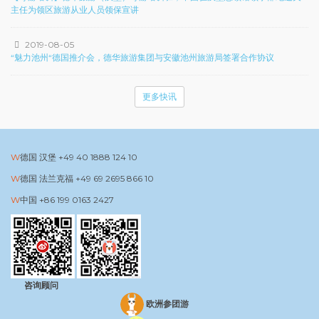
主任为领区旅游从业人员领保宣讲
2019-08-05
“魅力池州“德国推介会，德华旅游集团与安徽池州旅游局签署合作协议
更多快讯
德国 汉堡
+49 40 1888 124 10
德国 法兰克福
+49 69 2695 866 10
中国
+86 199 0163 2427
咨询顾问
欧洲参团游