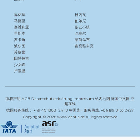
库萨莫
日内瓦
马德里
伯尔尼
塞维利亚
依云小镇
里斯本
巴塞尔
罗卡角
莱茵瀑布
波尔图
雷克雅未克
苏黎世
因特拉肯
少女峰
卢塞恩
版权声明
AGB
Datenschutzerklärung
Impressum
站内地图
德国中文网
亚
超在线
德国服务热线： +49 40 1888 124 10 中国统一服务热线: +86 199 0163 2427
Copyright © 2026 www.dehua.de All rights reserved