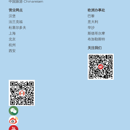
中国旅游 Chinareisen
营业网点
欧洲办事处
汉堡
巴黎
法兰克福
意大利
杜塞尔多夫
华沙
上海
斯德哥尔摩
北京
布加勒斯特
杭州
关注我们
西安