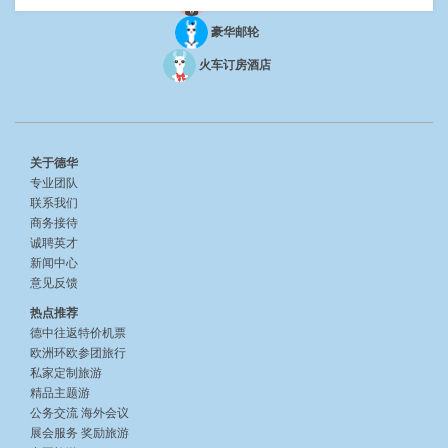
豪华邮轮
火车订房酒店
关于德华
专业团队
联系我们
商务接待
诚聘英才
新闻中心
意见反馈
热点推荐
德中往返特价机票
欧洲环欧参团旅行
私家定制旅游
精品主题游
公务交流
海外会议
展会服务
奖励旅游