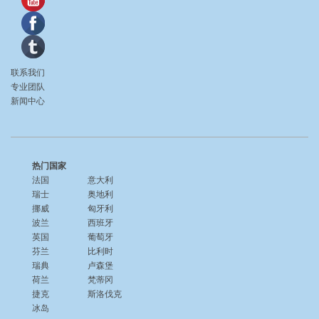
联系我们
专业团队
新闻中心
热门国家
法国
意大利
瑞士
奥地利
挪威
匈牙利
波兰
西班牙
英国
葡萄牙
芬兰
比利时
瑞典
卢森堡
荷兰
梵蒂冈
捷克
斯洛伐克
冰岛