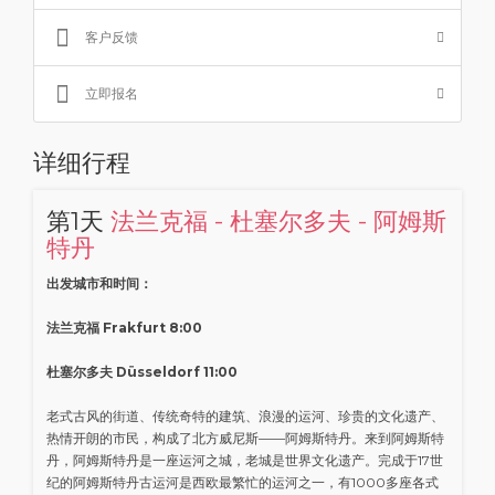
客户反馈
立即报名
详细行程
第1天
法兰克福 - 杜塞尔多夫 - 阿姆斯
特丹
出发城市和时间：
法兰克福 Frakfurt 8:00
杜塞尔多夫 Düsseldorf 11:00
老式古风的街道、传统奇特的建筑、浪漫的运河、珍贵的文化遗产、
热情开朗的市民，构成了北方威尼斯——阿姆斯特丹。来到阿姆斯特
丹，阿姆斯特丹是一座运河之城，老城是世界文化遗产。完成于17世
纪的阿姆斯特丹古运河是西欧最繁忙的运河之一，有1000多座各式