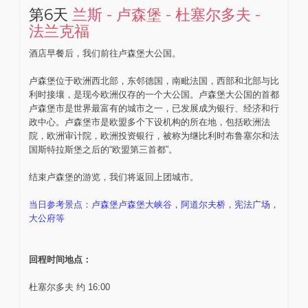
第6天
兰斯 - 卢森堡 - 杜塞尔多夫 -
法兰克福
酒店早餐后，我们前往卢森堡大公国。
卢森堡位于欧洲西北部，东邻德国，南毗法国，西部和北部与比
利时接壤，是现今欧洲仅存的一个大公国。卢森堡大公国的首都
卢森堡市是世界最富有的城市之一，已发展成为银行、经济和行
政中心。卢森堡市是欧盟多个下设机构的所在地，包括欧洲法
院，欧洲审计院，欧洲投资银行，被称为继比利时布鲁塞尔和法
国斯特拉斯堡之后的“欧盟第三首都”。
结束卢森堡的游览，我们将返回上团城市。
当日参考景点：卢森堡卢森堡大峡谷，阿道尔夫桥，宪法广场，
大公府等
回程时间地点：
杜塞尔多夫 约 16:00