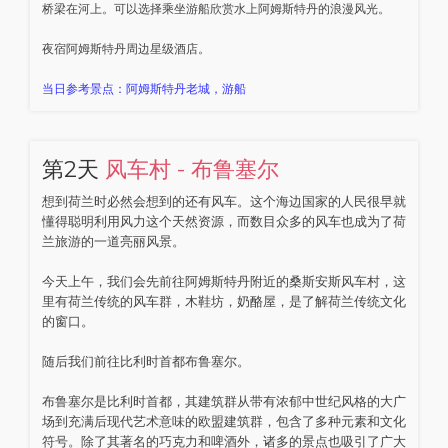
桥梁在河上。可以选择乘坐游船欣赏水上阿姆斯特丹的浪漫风光。
夜宿阿姆斯特丹周边星级酒店。
当日参考景点：阿姆斯特丹老城，游船
第2天
风车村 - 布鲁塞尔
想到荷兰时必然会想到的还有风车。这个海边国家的人民很早就
懂得聪明利用风力这个天然资源，而数目众多的风车也成为了荷
兰旅游的一道亮丽风景。
今天上午，我们会先前往阿姆斯特丹附近的桑斯安斯风车村，这
里有荷兰传统的风车群，木鞋坊，奶酪屋，是了解荷兰传统文化
的窗口。
随后我们前往比利时首都布鲁塞尔。
布鲁塞尔是比利时首都，其建筑群从带有浓郁中世纪风格的大广
场到充满后现代艺术意味的欧盟建筑群，包含了多种元素和文化
符号。除了其著名的巧克力和啤酒外，诸多的景点也吸引了广大