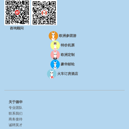
咨询顾问
欧洲参团游
特价机票
欧洲定制
豪华邮轮
火车订房酒店
关于德华
专业团队
联系我们
商务接待
诚聘英才