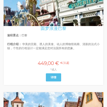
圆梦浪漫巴黎
途经景点：
巴黎
行程介绍：
华美的宫殿、诱人的美食、动人的博物馆画廊、清新的法式小
镇，个性的行程设计一定能满足您对法国所有的想象。
449,00 €
€/人起
*成人
详情