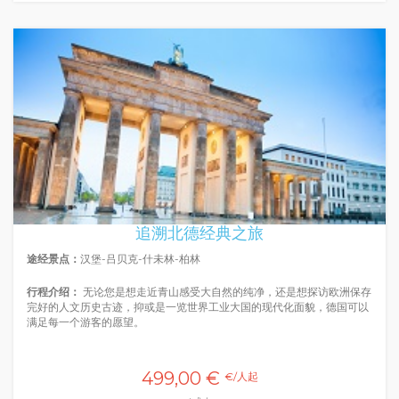
追溯北德经典之旅
途经景点：
汉堡-吕贝克-什未林-柏林
行程介绍：
无论您是想走近青山感受大自然的纯净，还是想探访欧洲保存
完好的人文历史古迹，抑或是一览世界工业大国的现代化面貌，德国可以
满足每一个游客的愿望。
499,00 €
€/人起