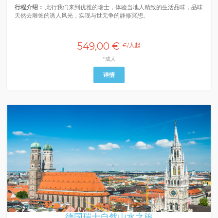
行程介绍：
此行我们来到优雅的瑞士，体验当地人精致的生活品味，品味
天然去雕饰的诱人风光，实现与世无争的静修冥想。
549,00 €
€/人起
*成人
详情
德国瑞士自然山水之旅