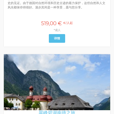
史的见证。由于德国对自然环境和历史古迹的着力保护，这些自然和人文
风光都保存得很好。漫步其间是一种享受，愿与您分享。
519,00 €
€/人起
*成人
详情
翠峰碧湖南德之旅