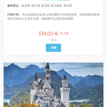
途经景点：
慕尼黑-国王湖-慕尼黑-新天鹅堡-慕尼黑
行程介绍：
无论您是想走近青山绿色感受大自然的纯净，还是想探访欧洲
保存完好的人文历史古迹，德国都可以满足您的愿望。
339,00 €
€/人起
*成人
详情