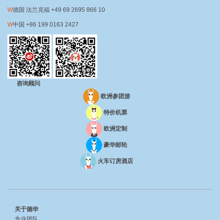
德国 法兰克福
+49 69 2695 866 10
中国
+86 199 0163 2427
咨询顾问
欧洲参团游
特价机票
欧洲定制
豪华邮轮
火车订房酒店
关于德华
专业团队