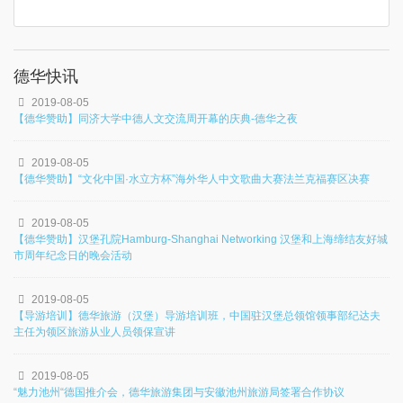
德华快讯
2019-08-05
【德华赞助】同济大学中德人文交流周开幕的庆典-德华之夜
2019-08-05
【德华赞助】“文化中国·水立方杯”海外华人中文歌曲大赛法兰克福赛区决赛
2019-08-05
【德华赞助】汉堡孔院Hamburg-Shanghai Networking 汉堡和上海缔结友好城
市周年纪念日的晚会活动
2019-08-05
【导游培训】德华旅游（汉堡）导游培训班，中国驻汉堡总领馆领事部纪达夫
主任为领区旅游从业人员领保宣讲
2019-08-05
“魅力池州“德国推介会，德华旅游集团与安徽池州旅游局签署合作协议