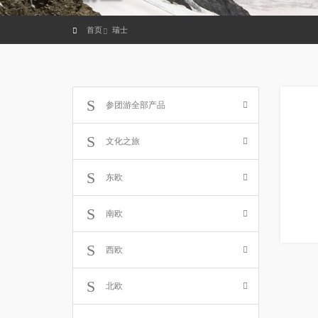
首页
瑞士
参团游全部产品
文化之旅
东欧
南欧
西欧
北欧