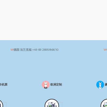
德国 法兰克福
+49 69 2695 866 10
价机票
欧洲定制