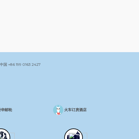
中国
+86 199 0163 2427
豪华邮轮
火车订房酒店