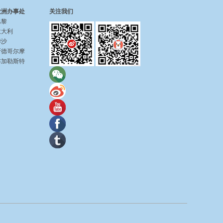
欧洲办事处
关注我们
巴黎
意大利
华沙
斯德哥尔摩
布加勒斯特