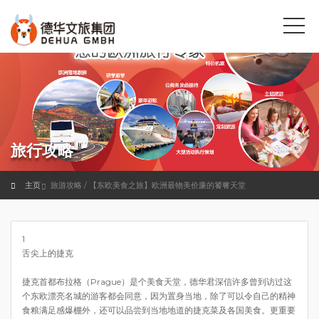
旅行攻略
主页
旅游攻略 / 【东欧美食之旅】欧洲最物美价廉的饕餮天堂
1
舌尖上的捷克
捷克首都布拉格（Prague）是个美食天堂，德华君深信许多曾到访过这
个东欧漂亮名城的游客都会同意，因为置身当地，除了可以令自己的精神
食粮满足感爆棚外，还可以品尝到当地地道的捷克菜及各国美食。更重要