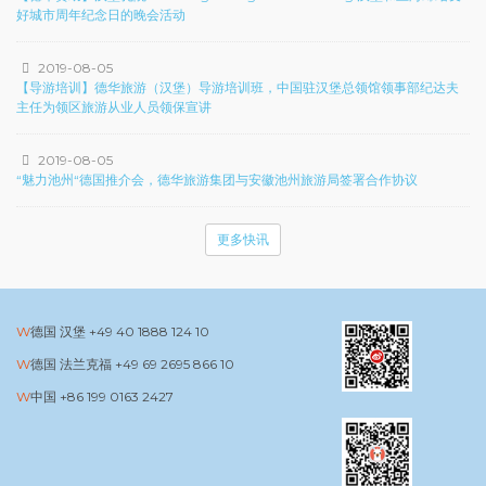
好城市周年纪念日的晚会活动
2019-08-05
【导游培训】德华旅游（汉堡）导游培训班，中国驻汉堡总领馆领事部纪达夫
主任为领区旅游从业人员领保宣讲
2019-08-05
“魅力池州“德国推介会，德华旅游集团与安徽池州旅游局签署合作协议
更多快讯
德国 汉堡
+49 40 1888 124 10
德国 法兰克福
+49 69 2695 866 10
中国
+86 199 0163 2427