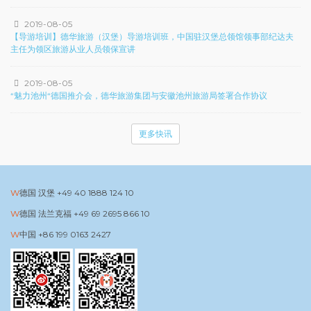
2019-08-05
【导游培训】德华旅游（汉堡）导游培训班，中国驻汉堡总领馆领事部纪达夫
主任为领区旅游从业人员领保宣讲
2019-08-05
“魅力池州“德国推介会，德华旅游集团与安徽池州旅游局签署合作协议
更多快讯
德国 汉堡
+49 40 1888 124 10
德国 法兰克福
+49 69 2695 866 10
中国
+86 199 0163 2427