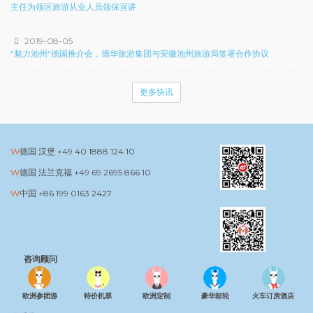
主任为领区旅游从业人员领保宣讲
2019-08-05
“魅力池州“德国推介会，德华旅游集团与安徽池州旅游局签署合作协议
更多快讯
德国 汉堡
+49 40 1888 124 10
德国 法兰克福
+49 69 2695 866 10
中国
+86 199 0163 2427
咨询顾问
欧洲参团游
特价机票
欧洲定制
豪华邮轮
火车订房酒店