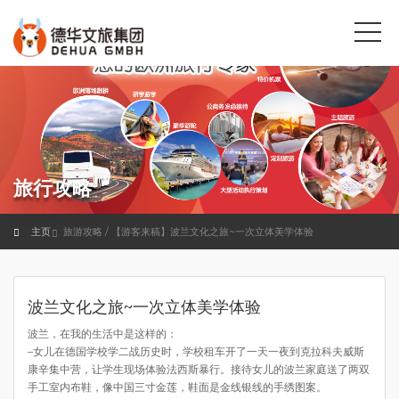
旅行攻略
主页
旅游攻略 / 【游客来稿】波兰文化之旅~一次立体美学体验
波兰文化之旅~一次立体美学体验
波兰，在我的生活中是这样的：
–女儿在德国学校学二战历史时，学校租车开了一天一夜到克拉科夫威斯
康辛集中营，让学生现场体验法西斯暴行。接待女儿的波兰家庭送了两双
手工室内布鞋，像中国三寸金莲，鞋面是金线银线的手绣图案。