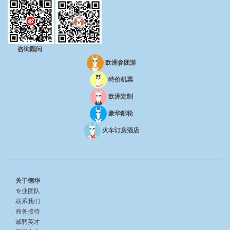
咨询顾问
欧洲参团游
特价机票
欧洲定制
豪华邮轮
火车订房酒店
关于德华
专业团队
联系我们
商务接待
诚聘英才