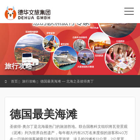
旅行攻略
首页
旅行攻略
德国最美海滩 — 北海之圣彼得奥丁
德国最美海滩
圣彼得-奥尔丁是北海最热门的旅游胜地。联合国教科文组织将瓦登景观
（泥滩）列为世界自然遗产，每年都大约有25万名来度假的游客和40万
名一日游的游客被吸引来到这里游览。这儿的沙滩长12公里，2公里宽，