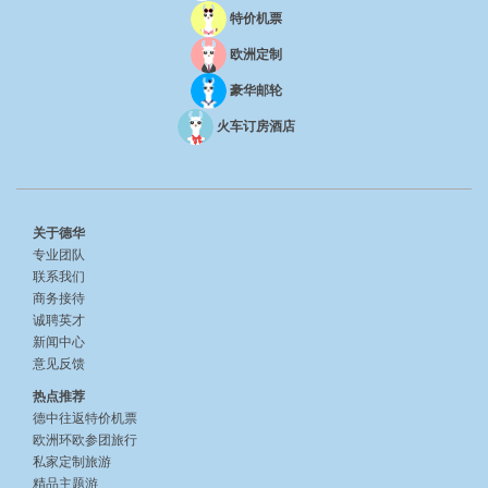
特价机票
欧洲定制
豪华邮轮
火车订房酒店
关于德华
专业团队
联系我们
商务接待
诚聘英才
新闻中心
意见反馈
热点推荐
德中往返特价机票
欧洲环欧参团旅行
私家定制旅游
精品主题游