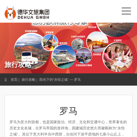
旅行攻略
首页
旅行攻略
阳光下的“永恒之城” — 罗马
罗马
罗马为意大利首都，也是国家政治、经济、文化和交通中心，世界著名的
历史文化名城，古罗马帝国的发祥地，因建城历史悠久而被昵称为“永恒
之城”。其位于意大利半岛中西部，台伯河下游平原地的七座小山丘上，