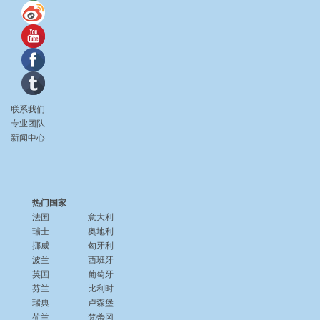
联系我们
专业团队
新闻中心
热门国家
法国
意大利
瑞士
奥地利
挪威
匈牙利
波兰
西班牙
英国
葡萄牙
芬兰
比利时
瑞典
卢森堡
荷兰
梵蒂冈