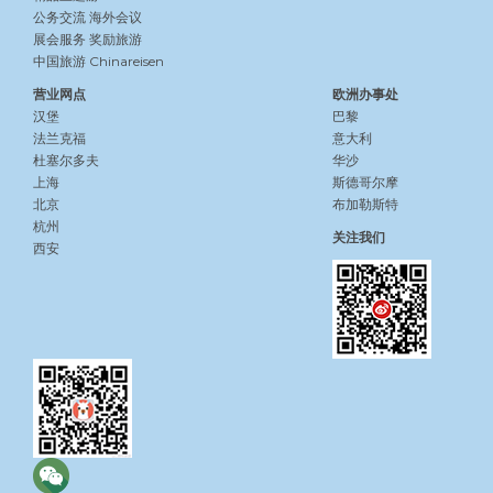
公务交流
海外会议
展会服务
奖励旅游
中国旅游 Chinareisen
营业网点
欧洲办事处
汉堡
巴黎
法兰克福
意大利
杜塞尔多夫
华沙
上海
斯德哥尔摩
北京
布加勒斯特
杭州
关注我们
西安