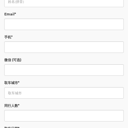
Email*
手机*
微信 (可选)
取车城市*
同行人数*