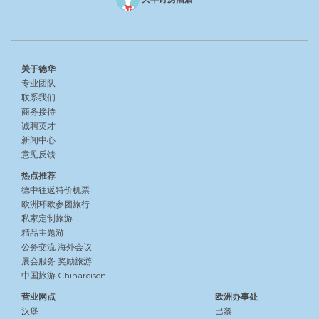
关于德华
专业团队
联系我们
商务接待
诚聘英才
新闻中心
意见反馈
热点推荐
德中往返特价机票
欧洲环欧参团旅行
私家定制旅游
精品主题游
公务交流
海外会议
展会服务
奖励旅游
中国旅游 Chinareisen
营业网点
欧洲办事处
汉堡
巴黎