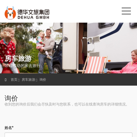
房车旅游
带着移动的家去旅行
首页
房车旅游
询价
询价
收到您的询价后我们会尽快及时与您联系，也可以在线查询房车的详细情况。
姓名*