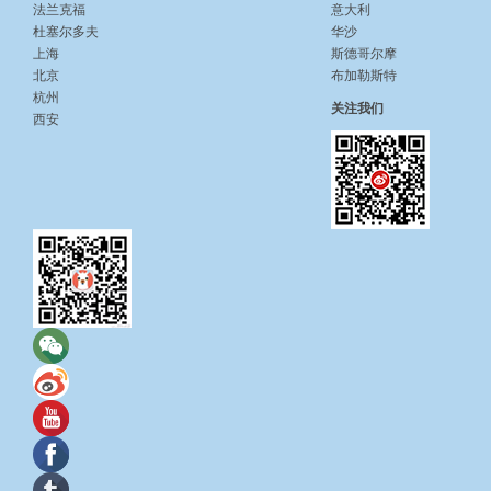
法兰克福
意大利
杜塞尔多夫
华沙
上海
斯德哥尔摩
北京
布加勒斯特
杭州
关注我们
西安