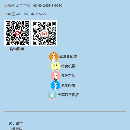
德国 法兰克福
+49 69 2695 866 10
中国
+86 199 0163 2427
咨询顾问
欧洲参团游
特价机票
欧洲定制
豪华邮轮
火车订房酒店
关于德华
专业团队