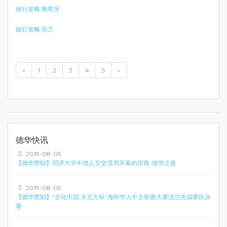
旅行攻略 葡萄牙
旅行攻略 荷兰
«
1
2
3
4
5
»
德华快讯
2019-08-05
【德华赞助】同济大学中德人文交流周开幕的庆典-德华之夜
2019-08-05
【德华赞助】“文化中国·水立方杯”海外华人中文歌曲大赛法兰克福赛区决
赛