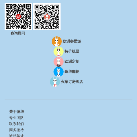
咨询顾问
欧洲参团游
特价机票
欧洲定制
豪华邮轮
火车订房酒店
关于德华
专业团队
联系我们
商务接待
诚聘英才