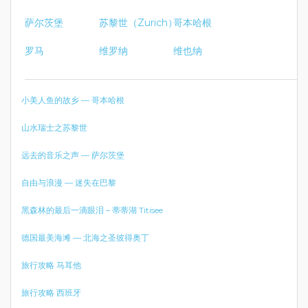
萨尔茨堡
苏黎世（Zurich）
哥本哈根
罗马
维罗纳
维也纳
小美人鱼的故乡 — 哥本哈根
山水瑞士之苏黎世
远去的音乐之声 — 萨尔茨堡
自由与浪漫 — 迷失在巴黎
黑森林的最后一滴眼泪 – 蒂蒂湖 Titisee
德国最美海滩 — 北海之圣彼得奥丁
旅行攻略 马耳他
旅行攻略 西班牙